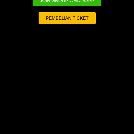
JOIN GROUP WHATSAPP
PEMBELIAN TICKET